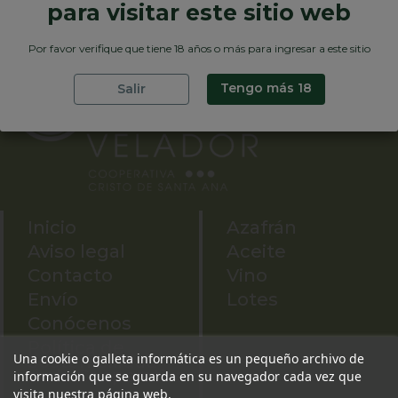
para visitar este sitio web
Por favor verifique que tiene 18 años o más para ingresar a este sitio
Tengo más 18
Salir
Inicio
Azafrán
Aviso legal
Aceite
Contacto
Vino
Envío
Lotes
Conócenos
Política de
Una cookie o galleta informática es un pequeño archivo de
Sostenibilidad
de la Cooperativa
información que se guarda en su navegador cada vez que
visita nuestra página web.