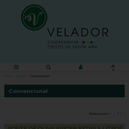
0
Inicio
Aceite
Convencional
Convencional
Relevancia
1
ACEITE DE OLIVA VIRGEN EXTRA 5 LITROS