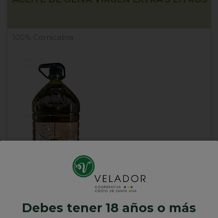
100% Cornicabra
35,00 €
Debes tener 18 años o más