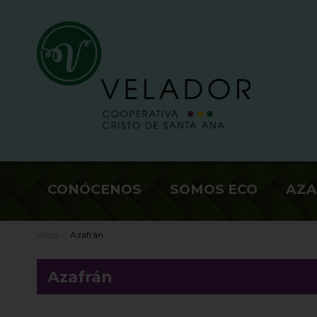
CONÓCENOS
SOMOS ECO
AZ
Inicio
Azafrán
Azafrán