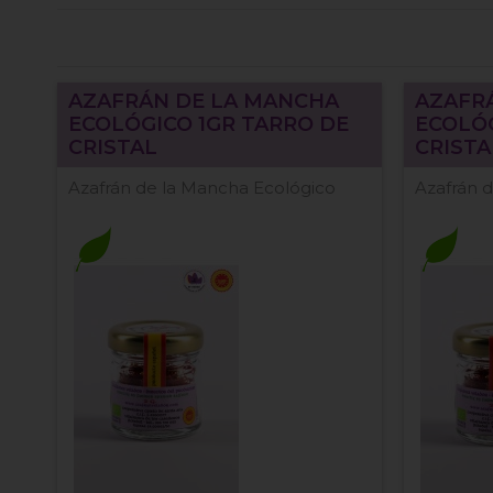
AZAFRÁN DE LA MANCHA
AZAFR
ECOLÓGICO 1GR TARRO DE
ECOLÓG
CRISTAL
CRISTA
Azafrán de la Mancha Ecológico
Azafrán 