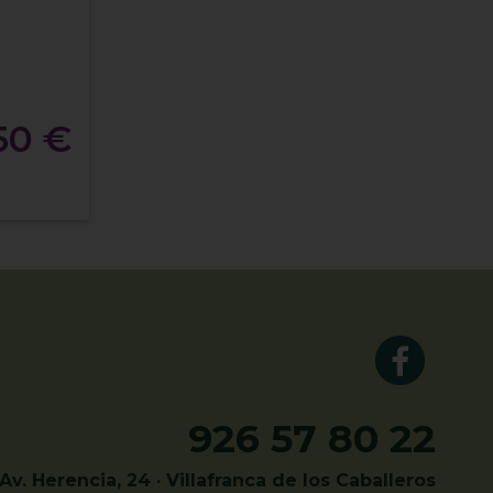
50 €
926 57 80 22
Av. Herencia, 24 · Villafranca de los Caballeros