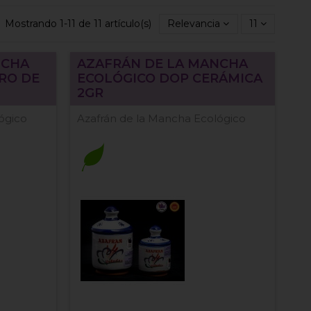
Mostrando 1-11 de 11 artículo(s)
Relevancia
11
NCHA
AZAFRÁN DE LA MANCHA
RO DE
ECOLÓGICO DOP CERÁMICA
2GR
ógico
Azafrán de la Mancha Ecológico