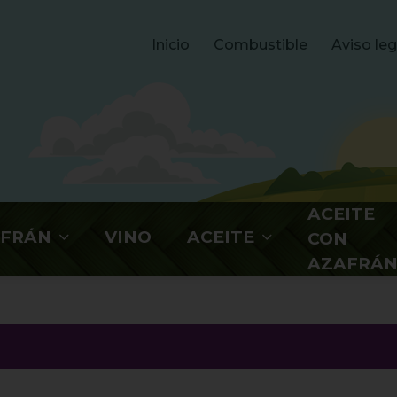
Inicio
Combustible
Aviso le
ACEITE
AFRÁN
VINO
ACEITE
CON
AZAFRÁ